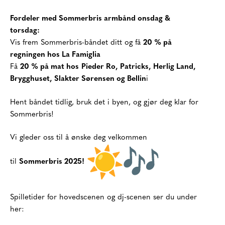
Fordeler med Sommerbris armbånd onsdag &
torsdag:
Vis frem Sommerbris-båndet ditt og få
20 % på
regningen hos La Famiglia
Få
20 % på mat hos
Pieder Ro, Patricks, Herlig Land,
Brygghuset, Slakter Sørensen og Bellin
i
Hent båndet tidlig, bruk det i byen, og gjør deg klar for
Sommerbris!
Vi gleder oss til å ønske deg velkommen
til
Sommerbris 2025!
Spilletider for hovedscenen og dj-scenen ser du under
her: