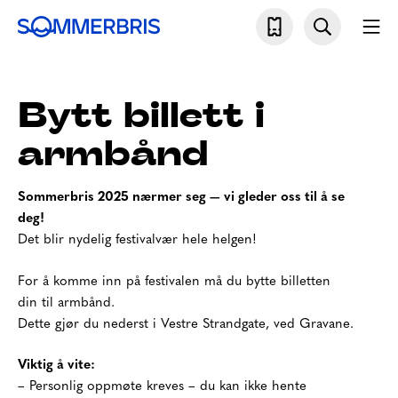
Skip
Søk
Mo
to
Sommerbris
content
Bytt billett i
armbånd
Sommerbris 2025 nærmer seg — vi gleder oss til å se
deg!
Det blir nydelig festivalvær hele helgen!
For å komme inn på festivalen må du bytte billetten
din til armbånd.
Dette gjør du nederst i Vestre Strandgate, ved Gravane.
Viktig å vite:
– Personlig oppmøte kreves – du kan ikke hente