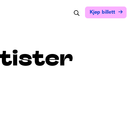
Søk
Kjøp billett
tister