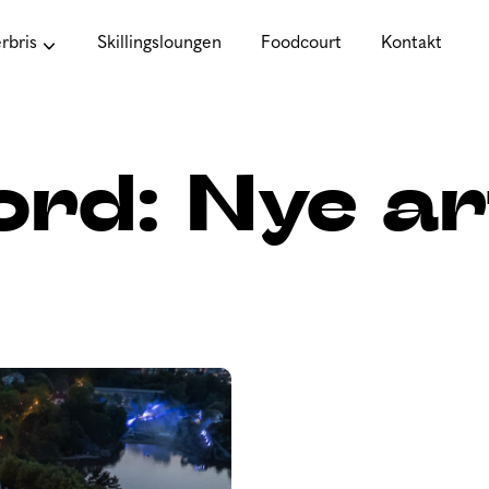
bris
Skillingsloungen
Foodcourt
Kontakt
ord:
Nye ar