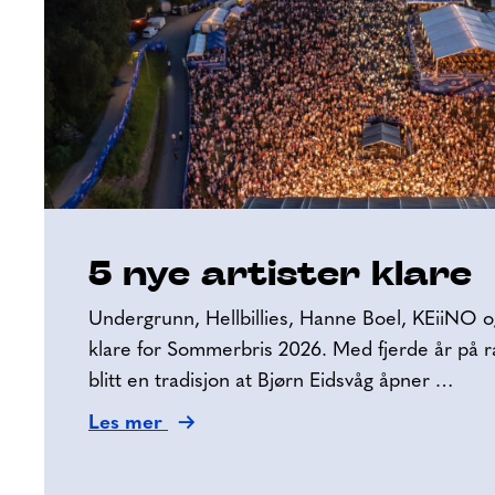
5 nye artister klare
Undergrunn, Hellbillies, Hanne Boel, KEiiNO o
klare for Sommerbris 2026. Med fjerde år på r
blitt en tradisjon at Bjørn Eidsvåg åpner …
Les mer