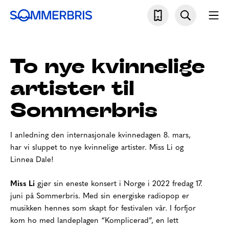
Skip
Søk
Mo
to
Sommerbris
content
To nye kvinnelige
artister til
Sommerbris
I anledning den internasjonale kvinnedagen 8. mars,
har vi sluppet to nye kvinnelige artister. Miss Li og
Linnea Dale!
Miss Li
gjør sin eneste konsert i Norge i 2022 fredag 17.
juni på Sommerbris. Med sin energiske radiopop er
musikken hennes som skapt for festivalen vår. I forfjor
kom ho med landeplagen “Komplicerad”, en lett