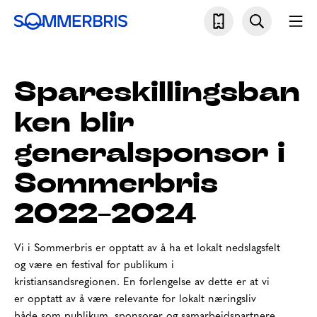
Skip
Søk
Mo
to
Sommerbris
content
Spareskillingsban
ken blir
generalsponsor i
Sommerbris
2022-2024
Vi i Sommerbris er opptatt av å ha et lokalt nedslagsfelt
og være en festival for publikum i
kristiansandsregionen. En forlengelse av dette er at vi
er opptatt av å være relevante for lokalt næringsliv
både som publikum, sponsorer og samarbeidspartnere.