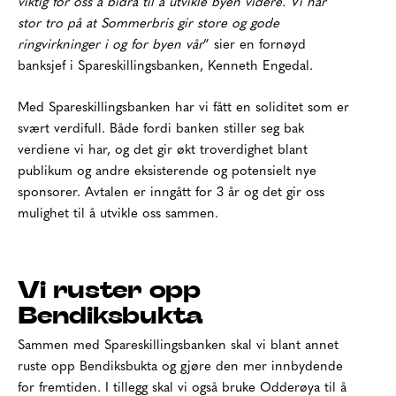
viktig for oss å bidra til å utvikle byen videre. Vi har
stor tro på at Sommerbris gir store og gode
ringvirkninger i og for byen vår
” sier en fornøyd
banksjef i Spareskillingsbanken, Kenneth Engedal.
Med Spareskillingsbanken har vi fått en soliditet som er
svært verdifull. Både fordi banken stiller seg bak
verdiene vi har, og det gir økt troverdighet blant
publikum og andre eksisterende og potensielt nye
sponsorer. Avtalen er inngått for 3 år og det gir oss
mulighet til å utvikle oss sammen.
Vi ruster opp
Bendiksbukta
Sammen med Spareskillingsbanken skal vi blant annet
ruste opp Bendiksbukta og gjøre den mer innbydende
for fremtiden. I tillegg skal vi også bruke Odderøya til å