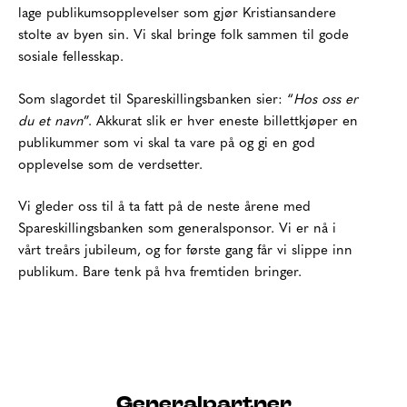
lage publikumsopplevelser som gjør Kristiansandere
stolte av byen sin. Vi skal bringe folk sammen til gode
sosiale fellesskap.
Som slagordet til Spareskillingsbanken sier: “
Hos oss er
du et navn
”. Akkurat slik er hver eneste billettkjøper en
publikummer som vi skal ta vare på og gi en god
opplevelse som de verdsetter.
Vi gleder oss til å ta fatt på de neste årene med
Spareskillingsbanken som generalsponsor. Vi er nå i
vårt treårs jubileum, og for første gang får vi slippe inn
publikum. Bare tenk på hva fremtiden bringer.
Generalpartner