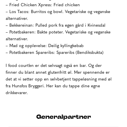
– Fried Chicken Xpress: Fried chicken
– Los Tacos: Burritos og bowl. Vegetariske og veganske
alternativer.
– Bekkereinan: Pulled pork fra egen gård i Kvinesdal
– Potetbakeren: Bakte poteter. Vegetariske og veganske
alternativer.
– Mad og opplevelse: Deilig kyllingkebab
– Potetbakeren Spareribs: Spareribs (Bendiksbukta)
I food court’en er det selvsagt også en bar. Og der
finner du blant annet glutenfritt øl. Mer spennende er
det at vi setter opp en selvbetjent tappeløsning med øl
fra Hunsfos Bryggeri. Her kan du tappe dine egne
drikkevarer.
Generalpartner