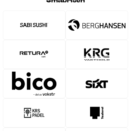
Småbrisen