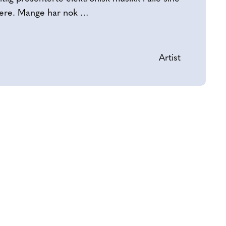
gere. Mange har nok …