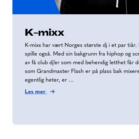
K-mixx
K-mixx har vært Norges største dj i et par tiår
spille også. Med sin bakgrunn fra hiphop og sc
av få club dj’er som med behendig letthet får de
som Grandmaster Flash er på plass bak mixere
egentlig heter, er …
Les mer