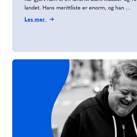
landet. Hans merittliste er enorm, og han …
Les mer