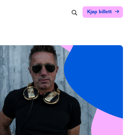
Søk
Kjøp billett