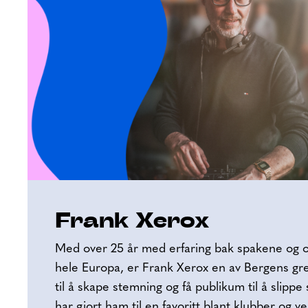
Frank Xerox
Med over 25 år med erfaring bak spakene og 
hele Europa, er Frank Xerox en av Bergens gre
til å skape stemning og få publikum til å slippe 
har gjort ham til en favoritt blant klubber og 