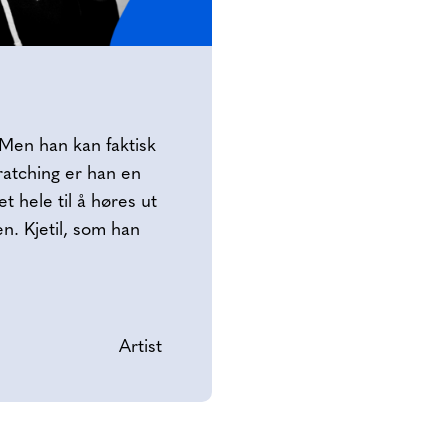
. Men han kan faktisk
ratching er han en
t hele til å høres ut
n. Kjetil, som han