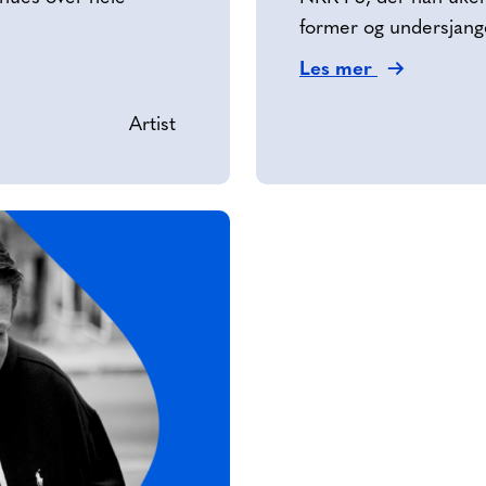
former og undersjan
Les mer