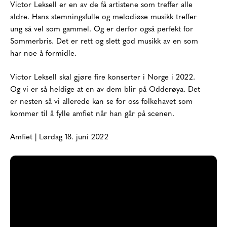
Victor Leksell er en av de få artistene som treffer alle
aldre. Hans stemningsfulle og melodiøse musikk treffer
ung så vel som gammel. Og er derfor også perfekt for
Sommerbris. Det er rett og slett god musikk av en som
har noe å formidle.
Victor Leksell skal gjøre fire konserter i Norge i 2022.
Og vi er så heldige at en av dem blir på Odderøya. Det
er nesten så vi allerede kan se for oss folkehavet som
kommer til å fylle amfiet når han går på scenen.
Amfiet | Lørdag 18. juni 2022