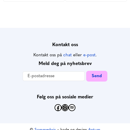
Kontakt oss
Kontakt oss på
chat
eller
e-post
.
Meld deg på nyhetsbrev
Følg oss på sosiale medier
Facebook
Instagram
Spotify
©
Sommerbris
– kode og design
Aptum