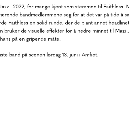
azz i 2022, for mange kjent som stemmen til Faithless. 
værende bandmedlemmene seg for at det var på tide å s
orde Faithless en solid runde, der de blant annet headline
 bruker de visuelle effekter for å hedre minnet til Mazi 
hans på en gripende måte.
iste band på scenen lørdag 13. juni i Amfiet.