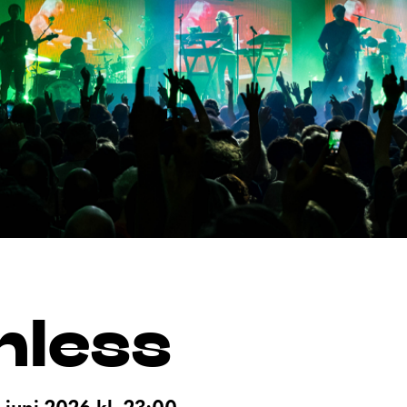
hless